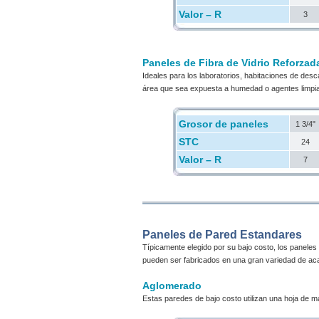
Valor – R
3
Paneles de Fibra de Vidrio Reforzad
Ideales para los laboratorios, habitaciones de desc
área que sea expuesta a humedad o agentes limpi
Grosor de paneles
1 3/4"
STC
24
Valor – R
7
Paneles de Pared Estandares
Típicamente elegido por su bajo costo, los panele
pueden ser fabricados en una gran variedad de aca
Aglomerado
Estas paredes de bajo costo utilizan una hoja de m